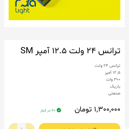
ترانس ۲۴ ولت ۱۲.۵ آمپر SM
ترانس ۲۴ ولت
۱۲.۵ آمپر
۳۰۰ وات
باریک
صنعتی
1,300,000
تومان
20 در انبار