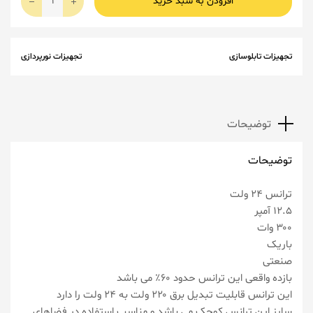
افزودن به سبد خرید
تجهیزات تابلوسازی
تجهیزات نورپردازی
توضیحات
توضیحات
ترانس ۲۴ ولت
۱۲.۵ آمپر
۳۰۰ وات
باریک
صنعتی
بازده واقعی این ترانس حدود ۶۰٪ می باشد
این ترانس قابلیت تبدیل برق ۲۲۰ ولت به ۲۴ ولت را دارد
سایز این ترانس کوچک می باشد و مناسب استفاده در فضاهای