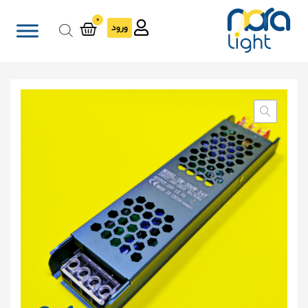
روشگاه
ینترنتی
ورود
ورا
ایت