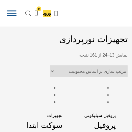
روشگاه
ینترنتی
ورود
ورا
ایت
تجهیزات نورپردازی
نمایش 13–24 از 161 نتیجه
پروفیل سیلیکونی
تجهیزات
پروفیل
سوکت ابتدا