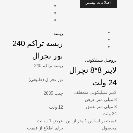
اطلاعات بیشتر
ریسه
ریسه تراکم 240
نور نچرال
پروفیل سیلیکونی
ریسه تراکم 240
لاینر 8*8 نچرال
نور نچرال (طبیعی)
24 ولت
لاینر سیلیکونی منعطف
چیپ 2835
8 میلی متر عرض
8 میلی متر عمق
12 ولت
24 ولت
قیمت بر اساس 1 متر از این
عرض 1 سانت
محصول
برای اطلاع از قیمت