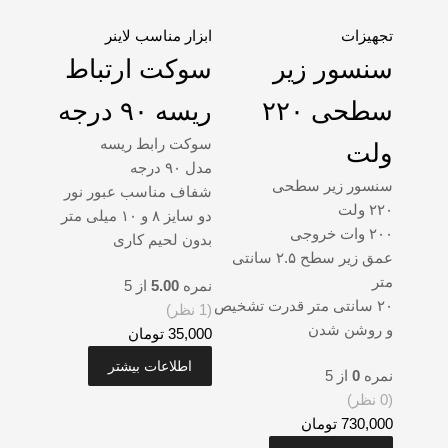
تجهیزات
ابزار مناسب لاینر
سنسور زیر
سوکت ارتباط
سطحی ۲۲۰
ریسه ۹۰ درجه
سوکت رابط ریسه
ولت
مدل ۹۰ درجه
سنسور زیر سطحی
شفاف مناسب عبور نور
۲۲۰ ولت
دو سایز ۸ و ۱۰ میلی متر
۲۰۰ وات خروجی
بدون لحیم کاری
عمق زیر سطح ۲.۵ سانتی
متر
نمره
5.00
از 5
۲۰ سانتی متر قدرت تشخیص
(1 نظر)
و روشن شدن
35,000
تومان
اطلاعات بیشتر
نمره
0
از 5
(0 نظر)
730,000
تومان