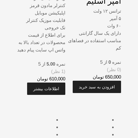
آمپر اسلیم
کنترلر مادون قرمز
ترانس ۱۲ ولت
اپلیکیشن موبایل
۵ آمپر
قابلیت موزیک کنترلر
۶۰ وات
تک خروجی
دارای یک سال گارانتی
برای اطلاع از قیمت
مناسب استفاده در فضاهای
محصولات در تعداد بالا به
کم
واتس اپ سایت پیام دهید
نمره
0
از 5
نمره
5.00
از 5
(0 نظر)
(1 نظر)
650,000
تومان
610,000
تومان
افزودن به سبد خرید
اطلاعات بیشتر