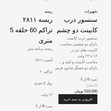
تجهیزات
ریسه
سنسور درب
ریسه ۲۸۱۱
کابینت دو چشم
تراکم 60 حلقه 5
سنسور درب کابینت
متری
دارای دو چشمی مناسب
ریسه برنامه پذیر
کابینت های دو در
۱۲ تا ۲۴ ولت
آیسی ۲۸۱۱
مناسب کابینت و کمد و …
دارای دو حسگر مادون قرمز
تراکم ۶۰
نمره
0
از 5
رول ۵ متری
(0 نظر)
510,000
تومان
۱۲ ولت
افزودن به سبد خرید
نمره
0
از 5