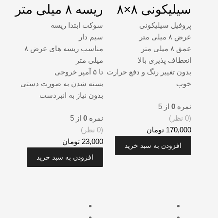
سیلیکونی ۸×۸
ریسه ۸ میلی متر
پروفیل سیلیکونی
سوکت ابتدا ریسه
عرض ۸ میلی متر
سیم دار
عمق ۸ میلی متر
مناسب ریسه های عرض ۸
انعطاف پذیری بالا
میلی متر
بدون تغییر رنگ و دفع حرارت
تا ۵ آمپر خروجی
خوب
بسته شدن به صورت دستی
بدون نیاز به انبردست
نمره
0
از 5
(0 نظر)
نمره
0
از 5
170,000
تومان
(0 نظر)
23,000
تومان
افزودن به سبد خرید
افزودن به سبد خرید