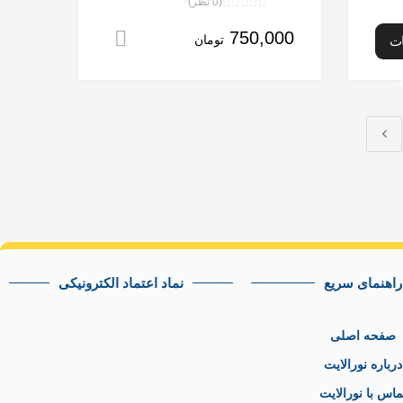
(0 نظر)
نمره
750,000
0
افزودن به سبد خر
ات
تومان
از
5
راهنمای سریع
نماد اعتماد الکترونیکی
صفحه اصلی
درباره نورالایت
ماس با نورالایت