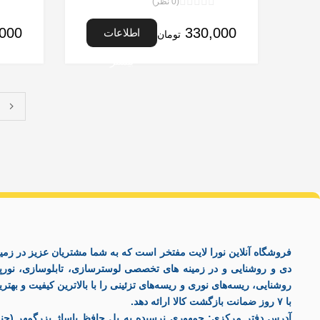
(0 نظر)
نمره
0
,000
330,000
اطلاعات
تومان
از
5
بیشتر
فروشگاه آنلاین نورا لایت مفتخر است که به شما مشتریان عزیز در زمین
دی و روشنایی و در زمینه های تخصصی لوسترسازی، تابلوسازی، نورپ
روشنایی، ریسه‌های نوری و ریسه‌های تزئینی را با بالاترین کیفیت و بهت
با ۷ روز ضمانت بازگشت کالا ارائه دهد.
آدرس دفتر مرکزی: جمهوری نرسیده به پل حافظ پاساژ بزرگمهر (جن